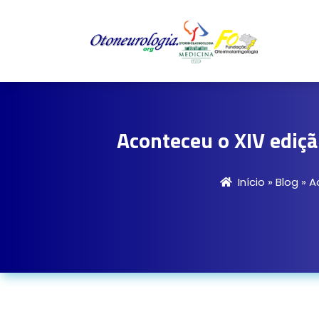
Aconteceu o XIV ediçã
Início
»
Blog
»
A