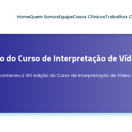
Home
Quem Somos
Equipe
Casos Clínicos
Trabalhos Ci
o do Curso de Interpretação de Víd
conteceu o XIV edição do Curso de Interpretação de Vídeo e