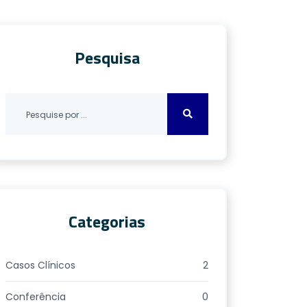
Pesquisa
Categorias
Casos Clínicos
2
Conferência
0