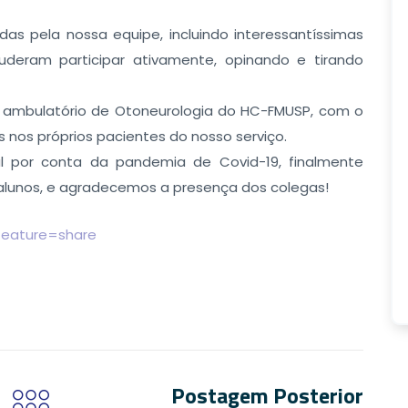
das pela nossa equipe, incluindo interessantíssimas
puderam participar ativamente, opinando e tirando
no ambulatório de Otoneurologia do HC-FMUSP, com o
os próprios pacientes do nosso serviço.
l por conta da pandemia de Covid-19, finalmente
alunos, e agradecemos a presença dos colegas!
feature=share
Postagem Posterior