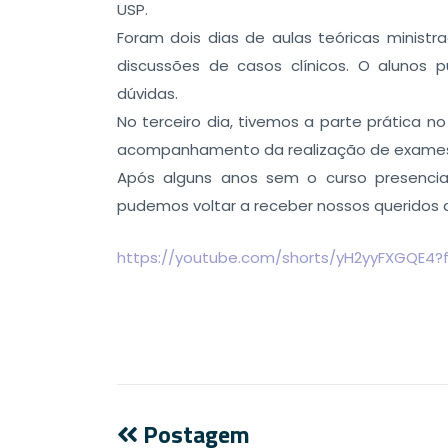
USP.
Foram dois dias de aulas teóricas ministra
discussões de casos clínicos. O alunos 
dúvidas.
No terceiro dia, tivemos a parte prática 
acompanhamento da realização de exames n
Após alguns anos sem o curso presencia
pudemos voltar a receber nossos queridos 
https://youtube.com/shorts/yH2yyFXGQE4?
Postagem