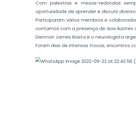
Com palestras e mesas-redondas semp
oportunidade de aprender e discutir diver
Participaram vários membros e colaborado
contamos com a presença de dois ilustres c
Dietmat James Basta e o neurologista argent
Foram dias de intensas trocas, encontros 