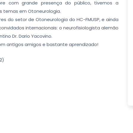
re com grande presença do público, tivemos a
sos temas em Otoneurologia.
res do setor de Otoneurologia do HC-FMUSP, e ainda
onvidados internacionais: o neurofisiologista alemão
ino Dr. Dario Yacovino.
com antigos amigos e bastante aprendizado!