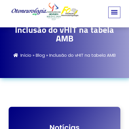
Inclusão do vHIT na tabela
AMB
Início
»
Blog
»
Inclusão do vHIT na tabela AMB