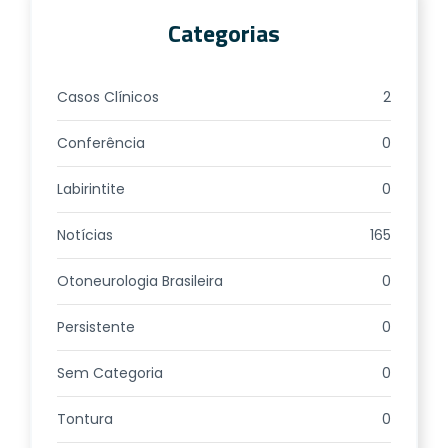
Categorias
Casos Clínicos
2
Conferência
0
Labirintite
0
Notícias
165
Otoneurologia Brasileira
0
Persistente
0
Sem Categoria
0
Tontura
0