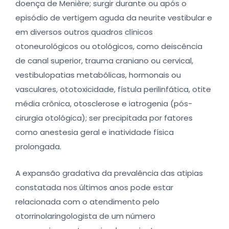
doença de Menière; surgir durante ou após o
episódio de vertigem aguda da neurite vestibular e
em diversos outros quadros clínicos
otoneurológicos ou otológicos, como deiscência
de canal superior, trauma craniano ou cervical,
vestibulopatias metabólicas, hormonais ou
vasculares, ototoxicidade, fístula perilinfática, otite
média crônica, otosclerose e iatrogenia (pós-
cirurgia otológica); ser precipitada por fatores
como anestesia geral e inatividade física
prolongada.
A expansão gradativa da prevalência das atipias
constatada nos últimos anos pode estar
relacionada com o atendimento pelo
otorrinolaringologista de um número