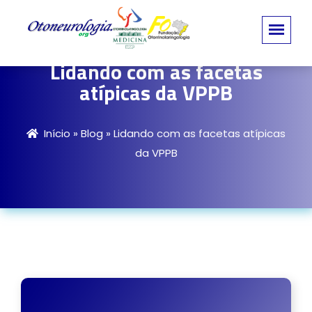
Lidando com as facetas
atípicas da VPPB
Início
»
Blog
»
Lidando com as facetas atípicas
da VPPB