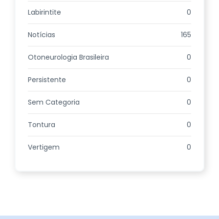
Labirintite
0
Notícias
165
Otoneurologia Brasileira
0
Persistente
0
Sem Categoria
0
Tontura
0
Vertigem
0