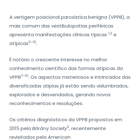
A vertigem posicional paroxística benigna (VPPB), a
mais comum das vestibulopatias periféricas
1,2
apresenta manifestações clínicas típicas
e
3-10
atípicas
.
É notório o crescente interesse no melhor
conhecimento científico das formas atípicas da
7-10
VPPB
. Os aspectos misteriosos e intrincados das
diversificadas atipias já estão sendo vislumbrados,
explorados e desvendados, gerando novos
reconhecimentos e resoluções.
Os critérios diagnósticos da VPPB propostos em
3
2015 pela
Bárány Society
,
recentemente
revisitados pela
American