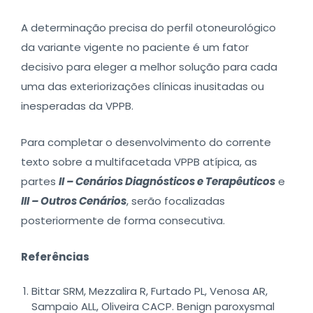
A determinação precisa do perfil otoneurológico
da variante vigente no paciente é um fator
decisivo para eleger a melhor solução para cada
uma das exteriorizações clínicas inusitadas ou
inesperadas da VPPB.
Para completar o desenvolvimento do corrente
texto sobre a multifacetada VPPB atípica, as
partes
II – Cenários Diagnósticos e Terapêuticos
e
III – Outros Cenários
, serão focalizadas
posteriormente de forma consecutiva.
Referências
Bittar SRM, Mezzalira R, Furtado PL, Venosa AR,
Sampaio ALL, Oliveira CACP. Benign paroxysmal