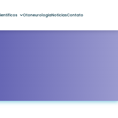
entificos
Otoneurologia
Noticias
Contato