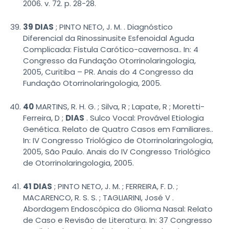
2006. v. 72. p. 28-28.
39 DIAS
; PINTO NETO, J. M. . Diagnóstico
Diferencial da Rinossinusite Esfenoidal Aguda
Complicada: Fístula Carótico-cavernosa.. In: 4
Congresso da Fundação Otorrinolaringologia,
2005, Curitiba – PR. Anais do 4 Congresso da
Fundação Otorrinolaringologia, 2005.
40
MARTINS, R. H. G. ; Silva, R ; Lapate, R ; Moretti-
Ferreira, D ;
DIAS
. Sulco Vocal: Provável Etiologia
Genética. Relato de Quatro Casos em Familiares..
In: IV Congresso Triológico de Otorrinolaringologia,
2005, São Paulo. Anais do IV Congresso Triológico
de Otorrinolaringologia, 2005.
41 DIAS
; PINTO NETO, J. M. ; FERREIRA, F. D. ;
MACARENCO, R. S. S. ; TAGLIARINI, José V .
Abordagem Endoscópica do Glioma Nasal: Relato
de Caso e Revisão de Literatura. In: 37 Congresso