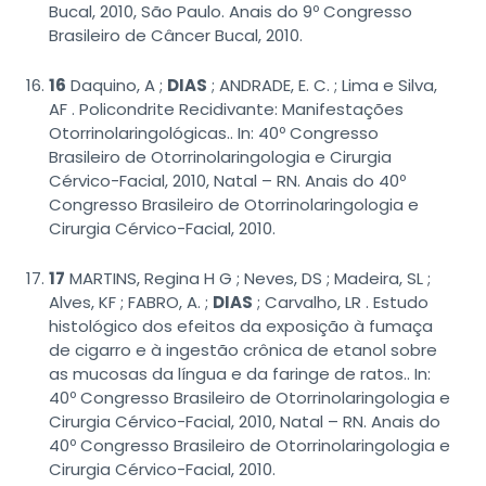
Bucal, 2010, São Paulo. Anais do 9º Congresso
Brasileiro de Câncer Bucal, 2010.
16
Daquino, A ;
DIAS
; ANDRADE, E. C. ; Lima e Silva,
AF . Policondrite Recidivante: Manifestações
Otorrinolaringológicas.. In: 40º Congresso
Brasileiro de Otorrinolaringologia e Cirurgia
Cérvico-Facial, 2010, Natal – RN. Anais do 40º
Congresso Brasileiro de Otorrinolaringologia e
Cirurgia Cérvico-Facial, 2010.
17
MARTINS, Regina H G ; Neves, DS ; Madeira, SL ;
Alves, KF ; FABRO, A. ;
DIAS
; Carvalho, LR . Estudo
histológico dos efeitos da exposição à fumaça
de cigarro e à ingestão crônica de etanol sobre
as mucosas da língua e da faringe de ratos.. In:
40º Congresso Brasileiro de Otorrinolaringologia e
Cirurgia Cérvico-Facial, 2010, Natal – RN. Anais do
40º Congresso Brasileiro de Otorrinolaringologia e
Cirurgia Cérvico-Facial, 2010.