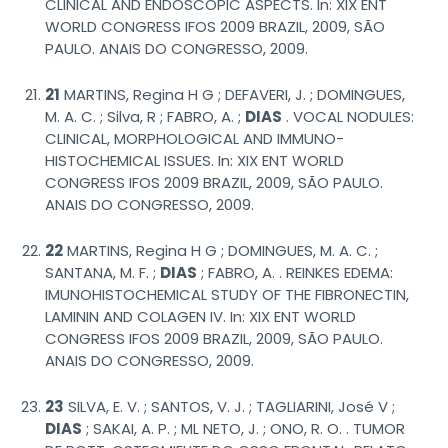
CLINICAL AND ENDOSCOPIC ASPECTS. In: XIX ENT
WORLD CONGRESS IFOS 2009 BRAZIL, 2009, SÃO
PAULO. ANAIS DO CONGRESSO, 2009.
21
MARTINS, Regina H G ; DEFAVERI, J. ; DOMINGUES,
M. A. C. ; Silva, R ; FABRO, A. ;
DIAS
. VOCAL NODULES:
CLINICAL, MORPHOLOGICAL AND IMMUNO-
HISTOCHEMICAL ISSUES. In: XIX ENT WORLD
CONGRESS IFOS 2009 BRAZIL, 2009, SÃO PAULO.
ANAIS DO CONGRESSO, 2009.
22
MARTINS, Regina H G ; DOMINGUES, M. A. C. ;
SANTANA, M. F. ;
DIAS
; FABRO, A. . REINKES EDEMA:
IMUNOHISTOCHEMICAL STUDY OF THE FIBRONECTIN,
LAMININ AND COLAGEN IV. In: XIX ENT WORLD
CONGRESS IFOS 2009 BRAZIL, 2009, SÃO PAULO.
ANAIS DO CONGRESSO, 2009.
23
SILVA, E. V. ; SANTOS, V. J. ; TAGLIARINI, José V ;
DIAS
; SAKAI, A. P. ; ML NETO, J. ; ONO, R. O. . TUMOR