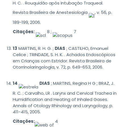
H. C. . Rouquidão após Intubação Traqueal.
Revista Brasileira de Anestesiologia
, v. 56, p.
189-199, 2006.
Citações:
8 ;
7
13
MARTINS, R. H. G. ;
DIAS
; CASTILHO, Emanuel
Celice ; TRINDADE, S. H. K. . Achados Endoscópicos
em Crianças com Estridor. Revista Brasileira de
Otorrinolaringologia, v. 72, p. 649-653, 2006.
14
DIAS
; MARTINS, Regina H G ; BRAZ, J.
R. C. ; Carvalho, LR . Larynx and Cervical Trachea in
Humidification and Heating of Inhaled Gases.
Annals of Otology Rhinology and Laryngology, p.
411-415, 2005.
Citações:
4