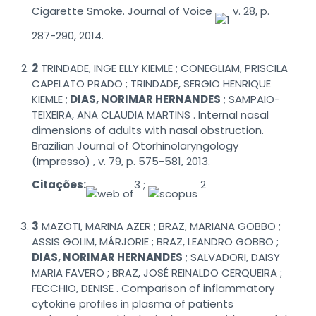
Cigarette Smoke. Journal of Voice
v. 28, p.
287-290, 2014.
2
TRINDADE, INGE ELLY KIEMLE ; CONEGLIAM, PRISCILA
CAPELATO PRADO ; TRINDADE, SERGIO HENRIQUE
KIEMLE ;
DIAS, NORIMAR HERNANDES
; SAMPAIO-
TEIXEIRA, ANA CLAUDIA MARTINS . Internal nasal
dimensions of adults with nasal obstruction.
Brazilian Journal of Otorhinolaryngology
(Impresso) , v. 79, p. 575-581, 2013.
Citações:
3 ;
2
3
MAZOTI, MARINA AZER ; BRAZ, MARIANA GOBBO ;
ASSIS GOLIM, MÁRJORIE ; BRAZ, LEANDRO GOBBO ;
DIAS, NORIMAR HERNANDES
; SALVADORI, DAISY
MARIA FAVERO ; BRAZ, JOSÉ REINALDO CERQUEIRA ;
FECCHIO, DENISE . Comparison of inflammatory
cytokine profiles in plasma of patients