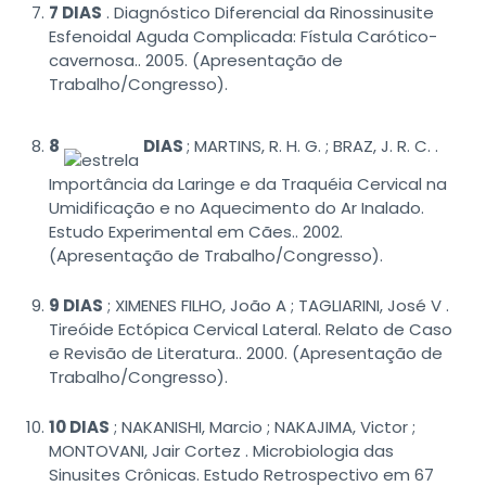
7 DIAS
. Diagnóstico Diferencial da Rinossinusite
Esfenoidal Aguda Complicada: Fístula Carótico-
cavernosa.. 2005. (Apresentação de
Trabalho/Congresso).
8
DIAS
; MARTINS, R. H. G. ; BRAZ, J. R. C. .
Importância da Laringe e da Traquéia Cervical na
Umidificação e no Aquecimento do Ar Inalado.
Estudo Experimental em Cães.. 2002.
(Apresentação de Trabalho/Congresso).
9 DIAS
; XIMENES FILHO, João A ; TAGLIARINI, José V .
Tireóide Ectópica Cervical Lateral. Relato de Caso
e Revisão de Literatura.. 2000. (Apresentação de
Trabalho/Congresso).
10 DIAS
; NAKANISHI, Marcio ; NAKAJIMA, Victor ;
MONTOVANI, Jair Cortez . Microbiologia das
Sinusites Crônicas. Estudo Retrospectivo em 67