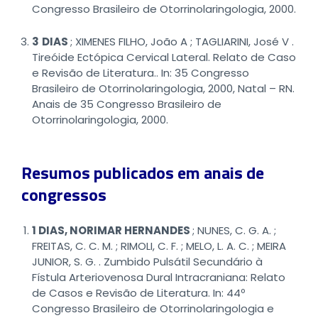
Congresso Brasileiro de Otorrinolaringologia, 2000.
3
DIAS
; XIMENES FILHO, João A ; TAGLIARINI, José V .
Tireóide Ectópica Cervical Lateral. Relato de Caso
e Revisão de Literatura.. In: 35 Congresso
Brasileiro de Otorrinolaringologia, 2000, Natal – RN.
Anais de 35 Congresso Brasileiro de
Otorrinolaringologia, 2000.
Resumos publicados em anais de
congressos
1
DIAS, NORIMAR HERNANDES
; NUNES, C. G. A. ;
FREITAS, C. C. M. ; RIMOLI, C. F. ; MELO, L. A. C. ; MEIRA
JUNIOR, S. G. . Zumbido Pulsátil Secundário à
Fístula Arteriovenosa Dural Intracraniana: Relato
de Casos e Revisão de Literatura. In: 44º
Congresso Brasileiro de Otorrinolaringologia e