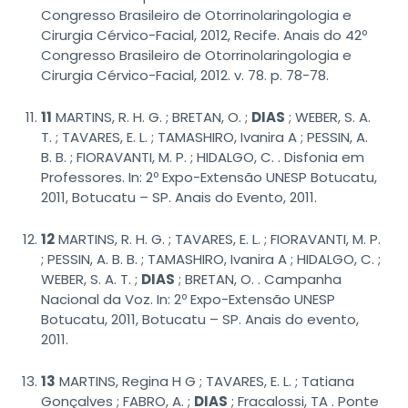
Congresso Brasileiro de Otorrinolaringologia e
Cirurgia Cérvico-Facial, 2012, Recife. Anais do 42º
Congresso Brasileiro de Otorrinolaringologia e
Cirurgia Cérvico-Facial, 2012. v. 78. p. 78-78.
11
MARTINS, R. H. G. ; BRETAN, O. ;
DIAS
; WEBER, S. A.
T. ; TAVARES, E. L. ; TAMASHIRO, Ivanira A ; PESSIN, A.
B. B. ; FIORAVANTI, M. P. ; HIDALGO, C. . Disfonia em
Professores. In: 2º Expo-Extensão UNESP Botucatu,
2011, Botucatu – SP. Anais do Evento, 2011.
12
MARTINS, R. H. G. ; TAVARES, E. L. ; FIORAVANTI, M. P.
; PESSIN, A. B. B. ; TAMASHIRO, Ivanira A ; HIDALGO, C. ;
WEBER, S. A. T. ;
DIAS
; BRETAN, O. . Campanha
Nacional da Voz. In: 2º Expo-Extensão UNESP
Botucatu, 2011, Botucatu – SP. Anais do evento,
2011.
13
MARTINS, Regina H G ; TAVARES, E. L. ; Tatiana
Gonçalves ; FABRO, A. ;
DIAS
; Fracalossi, TA . Ponte