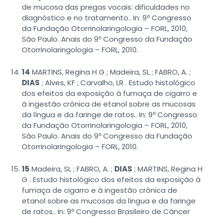
de mucosa das pregas vocais: dificuldades no
diagnóstico e no tratamento.. In: 9º Congresso
da Fundação Otorrinolaringologia – FORL, 2010,
São Paulo. Anais do 9º Congresso da Fundação
Otorrinolaringologia – FORL, 2010.
14
MARTINS, Regina H G ; Madeira, SL ; FABRO, A. ;
DIAS
; Alves, KF ; Carvalho, LR . Estudo histológico
dos efeitos da exposição à fumaça de cigarro e
à ingestão crônica de etanol sobre as mucosas
da língua e da faringe de ratos.. In: 9º Congresso
da Fundação Otorrinolaringologia – FORL, 2010,
São Paulo. Anais do 9º Congresso da Fundação
Otorrinolaringologia – FORL, 2010.
15
Madeira, SL ; FABRO, A. ;
DIAS
; MARTINS, Regina H
G . Estudo histológico dos efeitos da exposição à
fumaça de cigarro e à ingestão crônica de
etanol sobre as mucosas da língua e da faringe
de ratos.. In: 9º Congresso Brasileiro de Câncer