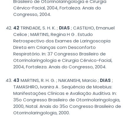
Brasileiro de Otorrinolaringologia e Cirurgia
Cérvico-Facial, 2004, Fortaleza. Anais do
Congresso, 2004.
42
TRINDADE, S. H. K. ;
DIAS
; CASTILHO, Emanuel
Celice ; MARTINS, Regina H G . Estudo
Retrospectivo dos Exames de Laringoscopia
Direta em Crianças com Desconforto
Respiratório. In: 37 Congresso Brasileiro de
Otorrinolaringologia e Cirurgia Cérvico-Facial,
2004, Fortaleza. Anais do Congresso, 2004.
43
MARTINS, R. H. G. ; NAKANISHI, Marcio ;
DIAS
;
TAMASHIRO, Ivanira A . Seqüência de Moebius:
Manifestações Clínicas e Avaliação Auditiva. In:
35o Congresso Brasileiro de Otorrinolaringologia,
2000, Natal. Anais do 35o Congresso Brasileiro de
Otorrinolaringologia, 2000.